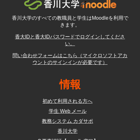
香川大学のすべての教職員と学生はMoodleを利用で
きます。
香大IDと香大IDパスワードでログインしてくださ
い。
問い合わせフォームはこちら（マイクロソフトアカ
ウントのサインインが必要です）
情報
初めて利用される方へ
学生 Web メール
教務システム カダサポ
香川大学