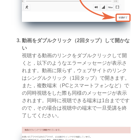
動画をダブルクリック（2回タップ）して開かな
い
視聴する動画のリンクをダブルクリックして開
くと，以下のようなエラーメッセージが表示さ
れます。動画に限らず，ウェブサイトのリンク
はシングルクリック（1回タップ）で開きます。
また，複数端末（PCとスマートフォンなど）で
の同時視聴をした際も同様のメッセージが表示
されます。同時に視聴できる端末は1台までです
ので，その場合は視聴中の端末で一旦受講を終
了してください。