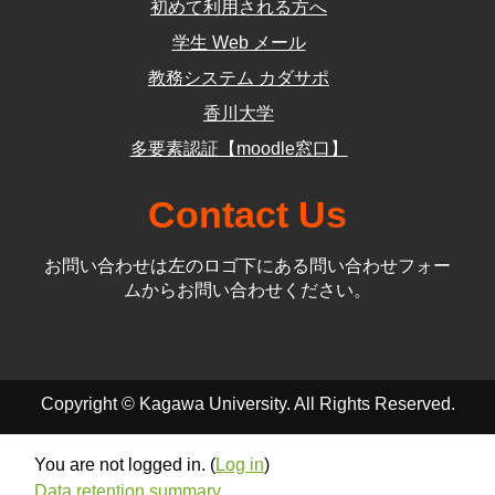
初めて利用される方へ
学生 Web メール
教務システム カダサポ
香川大学
多要素認証【moodle窓口】
Contact Us
お問い合わせは左のロゴ下にある問い合わせフォー
ムからお問い合わせください。
Copyright © Kagawa University. All Rights Reserved.
You are not logged in. (
Log in
)
Data retention summary