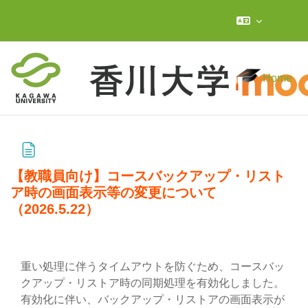
Skip to main content
Home
【教職員向け】コースバックアップ・リスト
ア時の画面表示等の変更について
（2026.5.22）
Completion requirements
重い処理に伴うタイムアウトを防ぐため、コースバッ
クアップ・リストア時の同期処理を有効化しました。
有効化に伴い、バックアップ・リストアの画面表示が