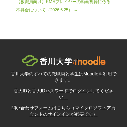
【教職員向け】KMSプレイヤーの動画視聴に係る
不具合について（2026.6.25） →
香川大学のすべての教職員と学生はMoodleを利用で
きます。
香大IDと香大IDパスワードでログインしてくださ
い。
問い合わせフォームはこちら（マイクロソフトアカ
ウントのサインインが必要です）