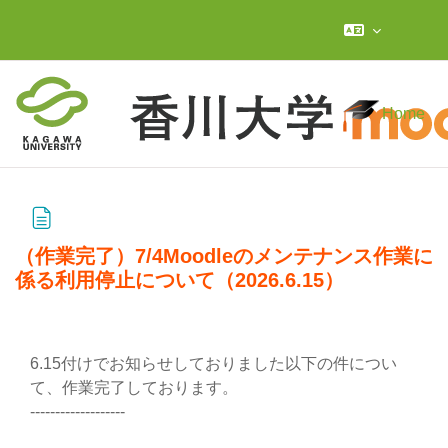
Skip to main content
Home
（作業完了）7/4Moodleのメンテナンス作業に
係る利用停止について（2026.6.15）
Completion requirements
6.15付けでお知らせしておりました以下の件につい
て、作業完了しております。
-------------------