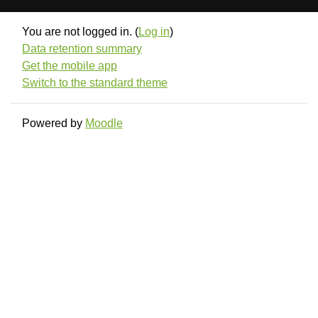
You are not logged in. (
Log in
)
Data retention summary
Get the mobile app
Switch to the standard theme
Powered by
Moodle