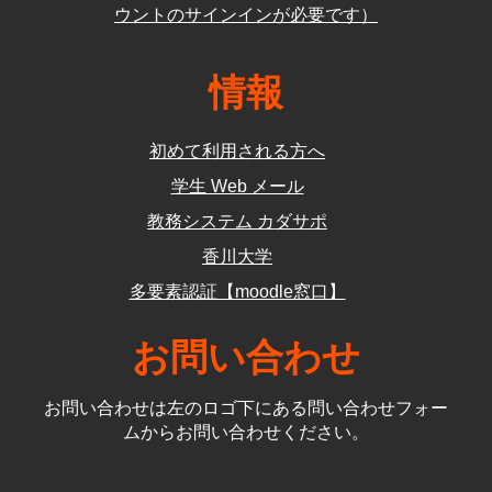
ウントのサインインが必要です）
情報
初めて利用される方へ
学生 Web メール
教務システム カダサポ
香川大学
多要素認証【moodle窓口】
お問い合わせ
お問い合わせは左のロゴ下にある問い合わせフォー
ムからお問い合わせください。