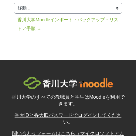
移動 ...
香川大学Moodleインポート・バックアップ・リス
トア手順 →
香川大学のすべての教職員と学生はMoodleを利用で
きます。
香大IDと香大IDパスワードでログインしてくださ
い。
問い合わせフォームはこちら（マイクロソフトアカ