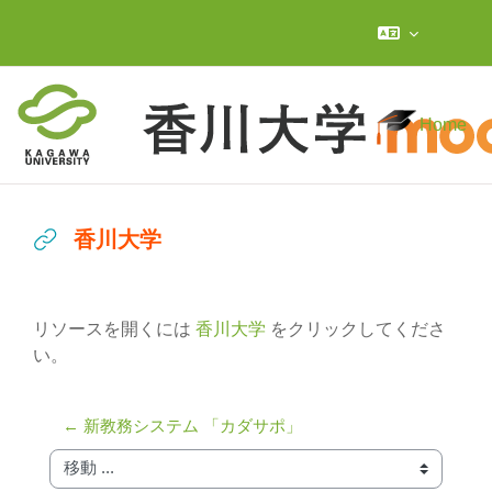
メインコンテンツへスキップする
Home
香川大学
完了要件
リソースを開くには
香川大学
をクリックしてくださ
い。
← 新教務システム 「カダサポ」
移動 ...